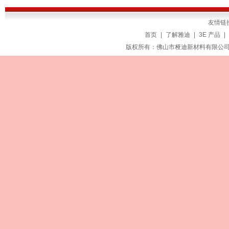
友情链
首页
|
了解雅迪
|
3E 产品
|
版权所有：佛山市桠迪新材料有限公