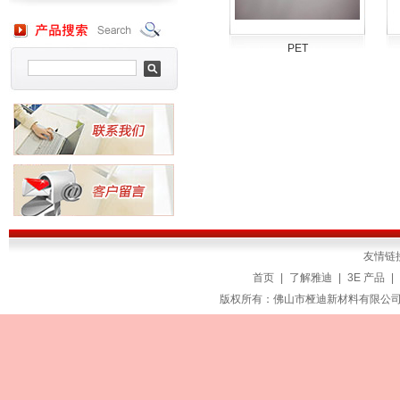
PET
友情链
首页
|
了解雅迪
|
3E 产品
|
版权所有：佛山市桠迪新材料有限公